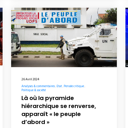
26 Avril 2024
Analyses & commentaires
Etat
Pensée critique
Politique & société
Là où la pyramide
hiérarchique se renverse,
apparaît « le peuple
d’abord »