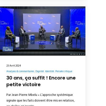
23 Avril 2024
Analyses & commentaires
Dignité
Identité
Pensée critique
30 ans, ça suffit ! Encore une
petite victoire
Par Jean-Pierre Mbelu « L’approche systémique
signale que les faits doivent être mis en relation,