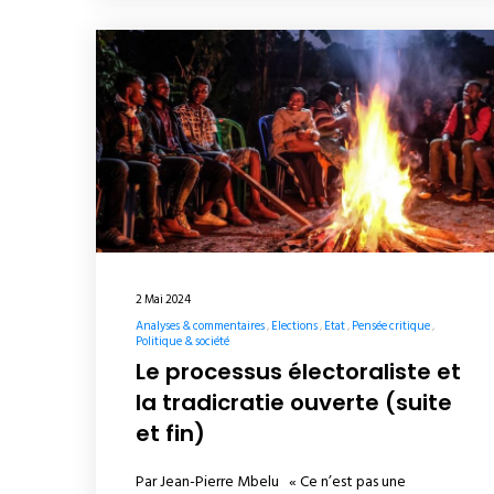
2 Mai 2024
Analyses & commentaires
Elections
Etat
Pensée critique
Politique & société
Le processus électoraliste et
la tradicratie ouverte (suite
et fin)
Par Jean-Pierre Mbelu « Ce n’est pas une