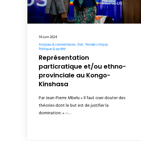
14 Juin 2024
Analyses & commentaires
Etat
Pensée critique
Politique & société
Représentation
particratique et/ou ethno-
provinciale au Kongo-
Kinshasa
Par Jean-Pierre Mbelu « Il faut oser douter des
théories dont le but est de justifier la
domination. » –…