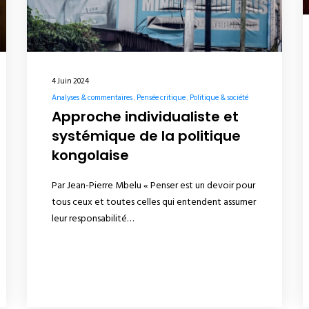
4 Juin 2024
Analyses & commentaires
Pensée critique
Politique & société
Approche individualiste et
systémique de la politique
kongolaise
Par Jean-Pierre Mbelu « Penser est un devoir pour
tous ceux et toutes celles qui entendent assumer
leur responsabilité…