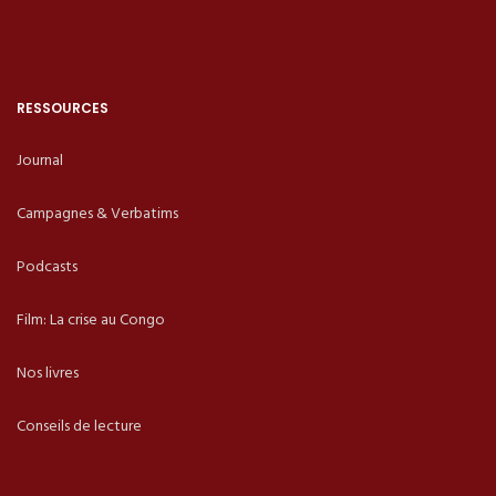
RESSOURCES
Journal
Campagnes & Verbatims
Podcasts
Film: La crise au Congo
Nos livres
Conseils de lecture