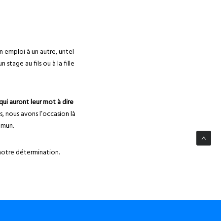
 emploi à un autre, untel
 stage au fils ou à la fille
ui auront leur mot à dire
s, nous avons l’occasion là
mmun.
notre détermination.