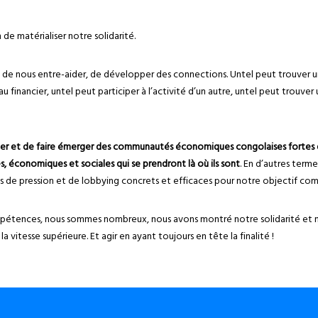
de matérialiser notre solidarité.
de nous entre-aider, de développer des connections. Untel peut trouver un
 financier, untel peut participer à l’activité d’un autre, untel peut trouver un
 créer et de faire émerger des communautés économiques congolaises fortes q
es, économiques et sociales qui se prendront là où ils sont
. En d’autres terme
 de pression et de lobbying concrets et efficaces pour notre objectif co
pétences, nous sommes nombreux, nous avons montré notre solidarité et 
la vitesse supérieure. Et agir en ayant toujours en tête la finalité !