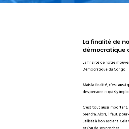
La finalité de 
démocratique d
La finalité de notre mouvem
Démocratique du Congo.
Mais la finalité, c’est au
des personnes qui s’y impl
C’est tout aussi important,
prendra. Alors, il faut, po
utilisés à bon escient. Ce
et/ou de ses proches.