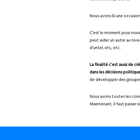
Nous avons là une occasion 
C’est le moment pour nous 
peut aider un autre au niveau
d’untel, etc, etc.
La finalité c’est aussi de
dans les décisions politiqu
de développer des groupes
Nous avons toutes les com
Maintenant, il faut passer à 