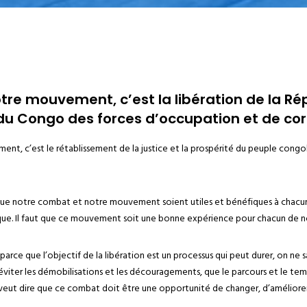
notre mouvement, c’est la libération de la R
u Congo des forces d’occupation et de cor
ent, c’est le rétablissement de la justice et la prospérité du peuple congo
ssi que notre combat et notre mouvement soient utiles et bénéfiques à chacu
ique. Il faut que ce mouvement soit une bonne expérience pour chacun de n
 parce que l’objectif de la libération est un processus qui peut durer, on ne 
ur éviter les démobilisations et les découragements, que le parcours et le t
la veut dire que ce combat doit être une opportunité de changer, d’améliore