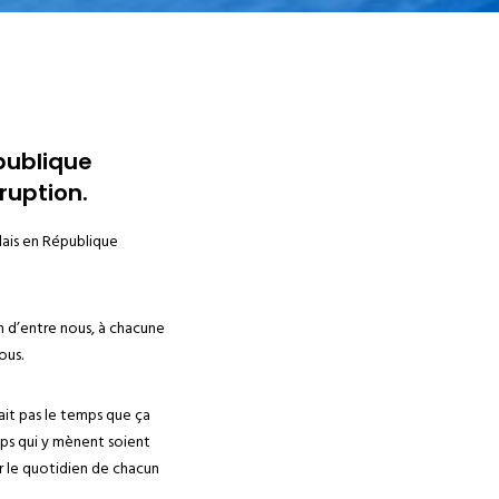
épublique
ruption.
lais en République
n d’entre nous, à chacune
ous.
sait pas le temps que ça
emps qui y mènent soient
r le quotidien de chacun