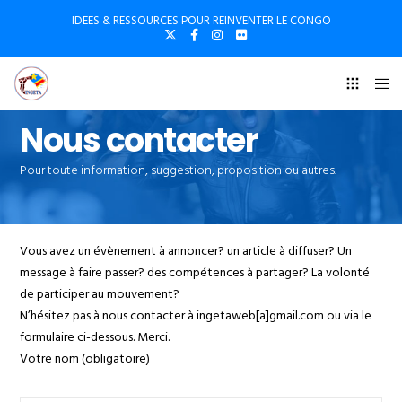
IDEES & RESSOURCES POUR REINVENTER LE CONGO
Nous contacter
Pour toute information, suggestion, proposition ou autres.
Vous avez un évènement à annoncer? un article à diffuser? Un
message à faire passer? des compétences à partager? La volonté
de participer au mouvement?
N’hésitez pas à nous contacter à ingetaweb[a]gmail.com ou via le
formulaire ci-dessous. Merci.
Votre nom (obligatoire)