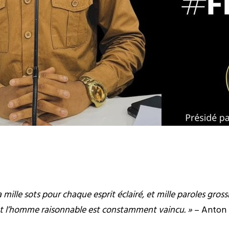
y a mille sots pour chaque esprit éclairé, et mille paroles gr
 et l’homme raisonnable est constamment vaincu. »
– Anton