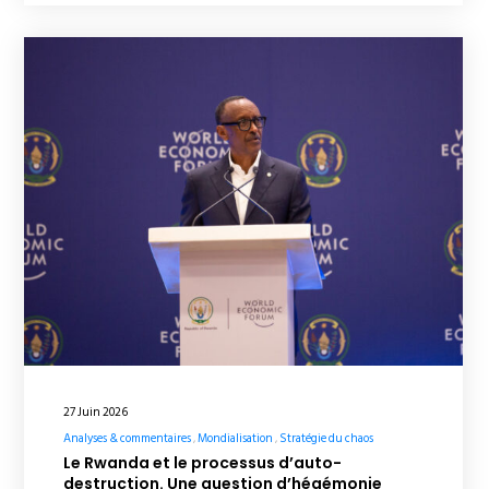
27 Juin 2026
Analyses & commentaires
Mondialisation
Stratégie du chaos
Le Rwanda et le processus d’auto-
destruction. Une question d’hégémonie