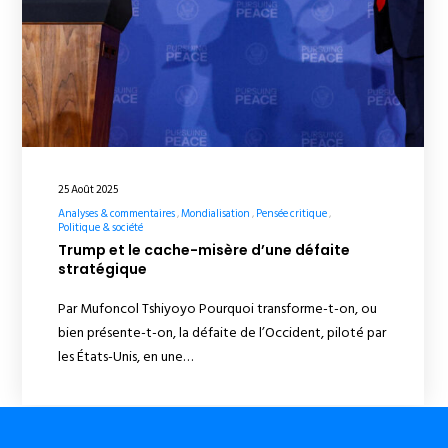
25 Août 2025
Analyses & commentaires
Mondialisation
Pensée critique
Politique & société
Trump et le cache-misère d’une défaite
stratégique
Par Mufoncol Tshiyoyo Pourquoi transforme-t-on, ou
bien présente-t-on, la défaite de l’Occident, piloté par
les États-Unis, en une…