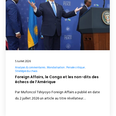
5 Juillet 2026
Analyses & commentaires
Mondialisation
Pensée critique
Stratégie du chaos
Foreign Affairs, le Congo et les non-dits des
échecs de l’Amérique
Par Mufoncol Tshiyoyo Foreign Affairs a publié en date
du 2 juillet 2026 un article au titre révélateur…