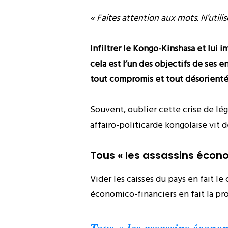
« Faites attention aux mots. N’utilis
Infiltrer le Kongo-Kinshasa et lui
cela est l’un des objectifs de ses e
tout compromis et tout désorienté à
Souvent, oublier cette crise de légi
affairo-politicarde kongolaise vit de
Tous « les assassins écon
Vider les caisses du pays en fait le
économico-financiers en fait la pro