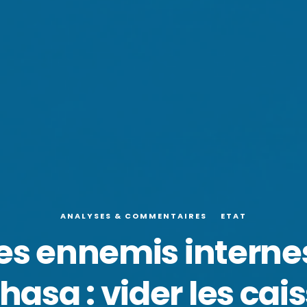
ANALYSES & COMMENTAIRES
ETAT
es ennemis intern
hasa : vider les cais