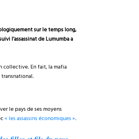
oplogiquement sur le temps long,
 suivi l’assassinat de Lumumba a
 collective. En fait, la mafia
n transnational.
river le pays de ses moyens
ec
« les assassins économiques »
.