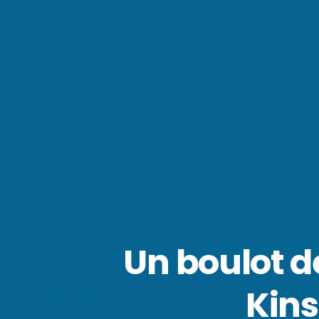
Un boulot d
Kins