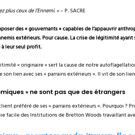
ez plus ceux de l’Ennemi. »
– P. SACRE
 imposer des « gouvernants » capables de l’appauvrir anthr
nnemis extérieurs. Pour cause. La crise de légitimité ayant
 leur seul profit.
timité « originaire » sert la cause de notre autoflagellation
 son lien avec ses « parrains extérieurs ». Il vit de son lie
omiques » ne sont pas que des étrangers
 client préféré de ses « parrains extérieurs ». Pourquoi ? P
ie facile des Institutions de Bretton Woods travaillant av