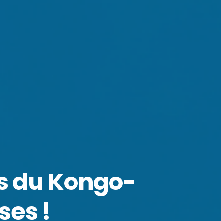
es du Kongo-
ses !