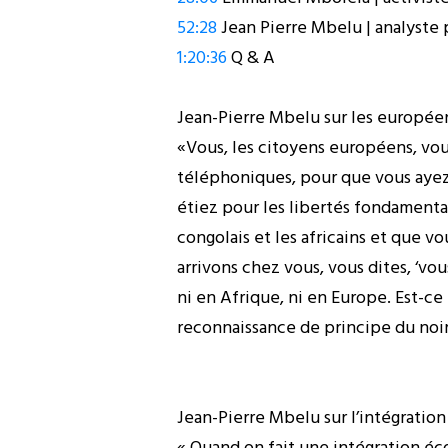
52:28
Jean Pierre Mbelu | analyste
1:20:36
Q & A
Jean-Pierre Mbelu sur les européen
«Vous, les citoyens européens, vou
téléphoniques, pour que vous ayez 
étiez pour les libertés fondamenta
congolais et les africains et que v
arrivons chez vous, vous dites, ‘vo
ni en Afrique, ni en Europe. Est-ce
reconnaissance de principe du noi
Jean-Pierre Mbelu sur l’intégrati
« Quand on fait une intégration éco