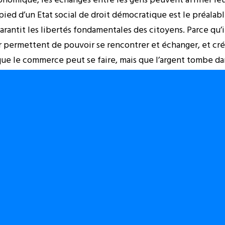
 pied d’un Etat social de droit démocratique est le préalab
rantit les libertés fondamentales des citoyens. Parce qu’il
 permettent de pouvoir se rencontrer et échanger, et crée
e que le commerce peut se faire, mais que l’argent tombe d