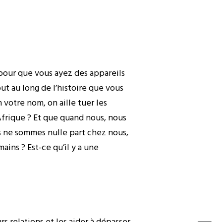
pour que vous ayez des appareils
t au long de l’histoire que vous
votre nom, on aille tuer les
’Afrique ? Et que quand nous, nous
us ne sommes nulle part chez nous,
ains ? Est-ce qu’il y a une
s relations et les aider à dépasser