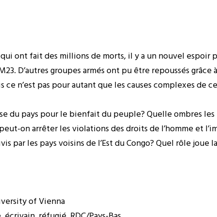
 ont fait des millions de morts, il y a un nouvel espoir p
23. D’autres groupes armés ont pu être repoussés grâce à
is ce n’est pas pour autant que les causes complexes de ce
se du pays pour le bienfait du peuple? Quelle ombres les 
eut-on arrêter les violations des droits de l’homme et l’i
s par les pays voisins de l’Est du Congo? Quel rôle joue l
versity of Vienna
 écrivain, réfugié, RDC/Pays-Bas