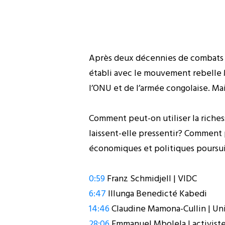
Après deux décennies de combats qui
établi avec le mouvement rebelle M
l’ONU et de l’armée congolaise. Ma
Comment peut-on utiliser la riches
laissent-elle pressentir? Comment p
économiques et politiques poursuivi
0:59
Franz Schmidjell | VIDC
6:47
Illunga Benedicté Kabedi
14:46
Claudine Mamona-Cullin | Uni
28:06
Emmanuel Mbolela | activiste,