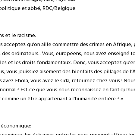
 politique et abbé, RDC/Belgique
s et le racisme:
s acceptez qu’on aille commettre des crimes en Afrique, 
des ordinateurs.. Vous, européens, nous avez enseigné tou
les et les droits fondamentaux. Donc, vous acceptez qu’en 
ous, vous jouissiez aisément des bienfaits des pillages de l
us avez Ebola, vous avez le sida, retournez chez vous ! No
 normal ? Est-ce que vous nous reconnaissez en tant qu’hum
r comme un être appartenant à l’humanité entière ? »
on économique:
nomique, les échanges entre les gens peuvent affiner leur