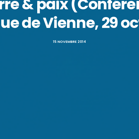
re & paix (Conférenc
ue de Vienne, 29 oc
15 NOVEMBRE 2014