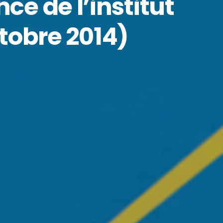
e de l’institut
tobre 2014)