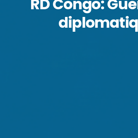
RD Congo: Guer
diplomatiq