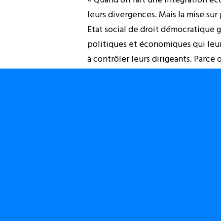
leurs divergences. Mais la mise sur
Etat social de droit démocratique ga
politiques et économiques qui leur
à contrôler leurs dirigeants. Parc
sont contrôlés par personne. »