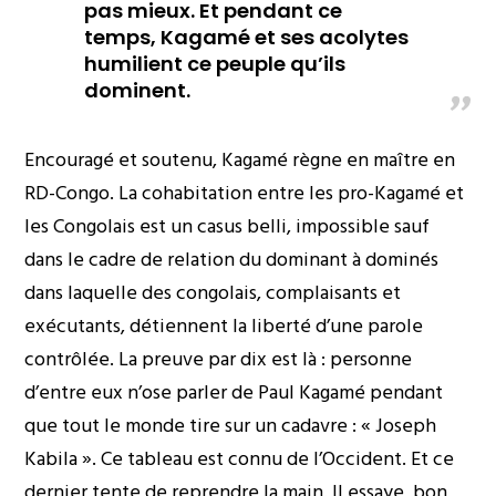
pas mieux. Et pendant ce
temps, Kagamé et ses acolytes
humilient ce peuple qu’ils
dominent.
Encouragé et soutenu, Kagamé règne en maître en
RD-Congo. La cohabitation entre les pro-Kagamé et
les Congolais est un casus belli, impossible sauf
dans le cadre de relation du dominant à dominés
dans laquelle des congolais, complaisants et
exécutants, détiennent la liberté d’une parole
contrôlée. La preuve par dix est là : personne
d’entre eux n’ose parler de Paul Kagamé pendant
que tout le monde tire sur un cadavre : « Joseph
Kabila ». Ce tableau est connu de l’Occident. Et ce
dernier tente de reprendre la main. Il essaye, bon