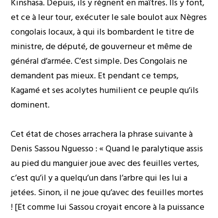
Kinshasa. Depuis, ils y règnent en maîtres. Ils y font,
et ce à leur tour, exécuter le sale boulot aux Nègres
congolais locaux, à qui ils bombardent le titre de
ministre, de député, de gouverneur et même de
général d’armée. C’est simple. Des Congolais ne
demandent pas mieux. Et pendant ce temps,
Kagamé et ses acolytes humilient ce peuple qu’ils
dominent.
Cet état de choses arrachera la phrase suivante à
Denis Sassou Nguesso : « Quand le paralytique assis
au pied du manguier joue avec des feuilles vertes,
c’est qu’il y a quelqu’un dans l’arbre qui les lui a
jetées. Sinon, il ne joue qu’avec des feuilles mortes
! [Et comme lui Sassou croyait encore à la puissance