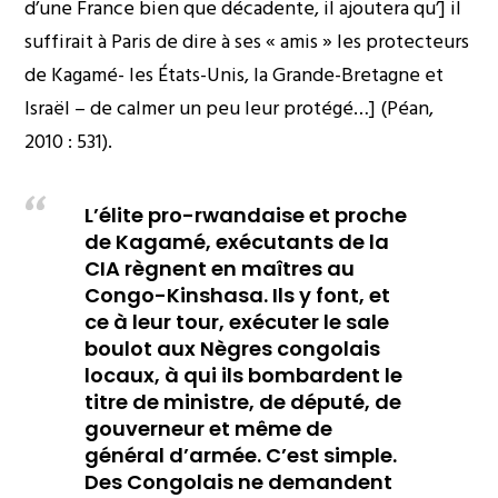
d’une France bien que décadente, il ajoutera qu’] il
suffirait à Paris de dire à ses « amis » les protecteurs
de Kagamé- les États-Unis, la Grande-Bretagne et
Israël – de calmer un peu leur protégé…] (Péan,
2010 : 531).
L’élite pro-rwandaise et proche
de Kagamé, exécutants de la
CIA règnent en maîtres au
Congo-Kinshasa. Ils y font, et
ce à leur tour, exécuter le sale
boulot aux Nègres congolais
locaux, à qui ils bombardent le
titre de ministre, de député, de
gouverneur et même de
général d’armée. C’est simple.
Des Congolais ne demandent