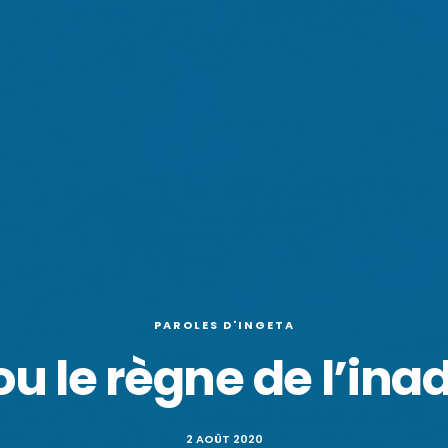
PAROLES D'INGETA
u le règne de l’in
2 AOÛT 2020