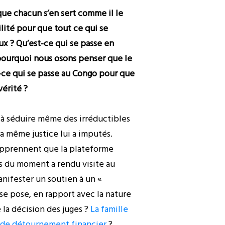
que chacun s’en sert comme il le
ilité pour que tout ce qui se
ux ? Qu’est-ce qui se passe en
 pourquoi nous osons penser que le
st-ce qui se passe au Congo pour que
vérité ?
u à séduire même des irréductibles
a même justice lui a imputés.
t apprennent que la plateforme
es du moment a rendu visite au
anifester un soutien à un «
 se pose, en rapport avec la nature
 la décision des juges ?
La famille
ol, de détournement financier
?