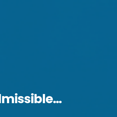
admissible…