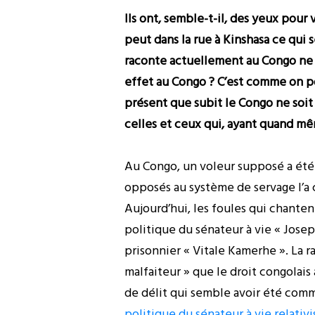
Ils ont, semble-t-il, des yeux pour
peut dans la rue à Kinshasa ce qui 
raconte actuellement au Congo ne so
effet au Congo ? C’est comme on po
présent que subit le Congo ne soit 
celles et ceux qui, ayant quand mêm
Au Congo, un voleur supposé a été a
opposés au système de servage l’a 
Aujourd’hui, les foules qui chanten
politique du sénateur à vie « Josep
prisonnier « Vitale Kamerhe ». La r
malfaiteur » que le droit congolais
de délit qui semble avoir été commi
politique du sénateur à vie relativ