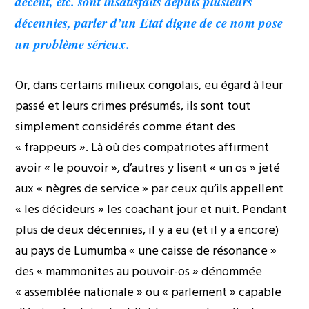
décent, etc. sont insatisfaits depuis plusieurs
décennies, parler d’un Etat digne de ce nom pose
un problème sérieux.
Or, dans certains milieux congolais, eu égard à leur
passé et leurs crimes présumés, ils sont tout
simplement considérés comme étant des
« frappeurs ». Là où des compatriotes affirment
avoir « le pouvoir », d’autres y lisent « un os » jeté
aux « nègres de service » par ceux qu’ils appellent
« les décideurs » les coachant jour et nuit. Pendant
plus de deux décennies, il y a eu (et il y a encore)
au pays de Lumumba « une caisse de résonance »
des « mammonites au pouvoir-os » dénommée
« assemblée nationale » ou « parlement » capable