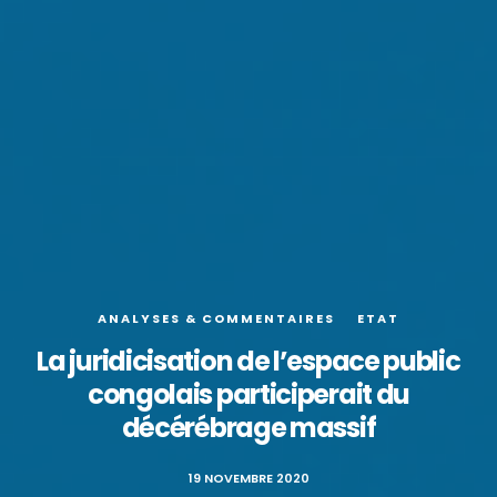
ANALYSES & COMMENTAIRES
ETAT
La juridicisation de l’espace public
congolais participerait du
décérébrage massif
19 NOVEMBRE 2020