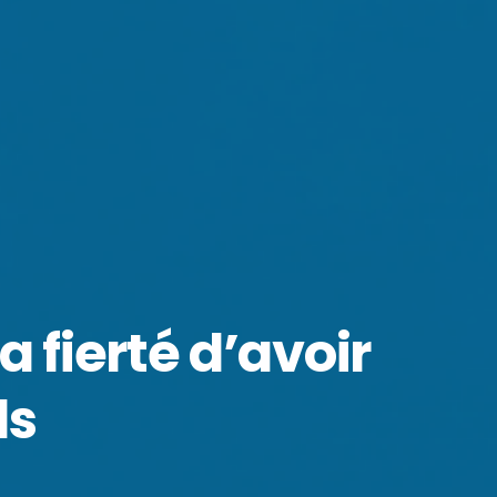
 fierté d’avoir
ls