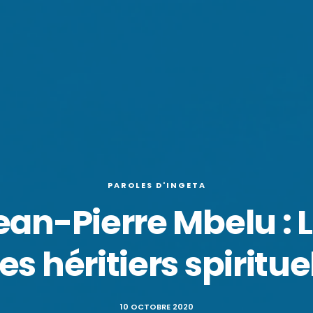
PAROLES D'INGETA
ean-Pierre Mbelu : La
es héritiers spiritue
10 OCTOBRE 2020