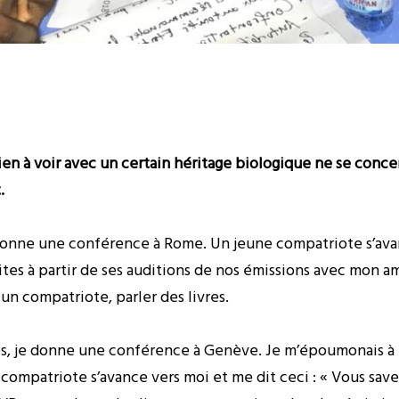
n’a rien à voir avec un certain héritage biologique ne se conc
.
e donne une conférence à Rome. Un jeune compatriote s’ava
tes à partir de ses auditions de nos émissions avec mon am
un compatriote, parler des livres.
ées, je donne une conférence à Genève. Je m’époumonais à 
 compatriote s’avance vers moi et me dit ceci : « Vous sav