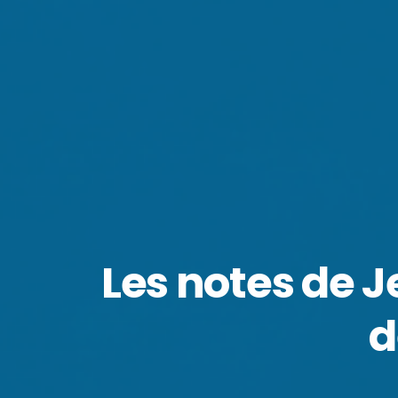
Les notes de J
d