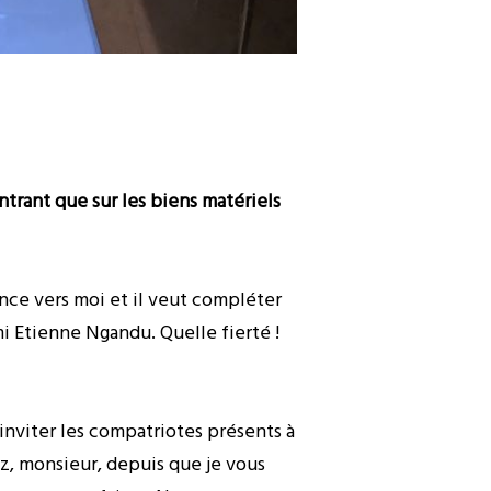
entrant que sur les biens matériels
nce vers moi et il veut compléter
i Etienne Ngandu. Quelle fierté !
inviter les compatriotes présents à
ez, monsieur, depuis que je vous