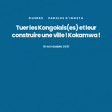
GUERRE
PAROLES D'INGETA
Tuer les Kongolais(es) et leur
construire une ville ! Kokamwa !
18 NOVEMBRE 2021