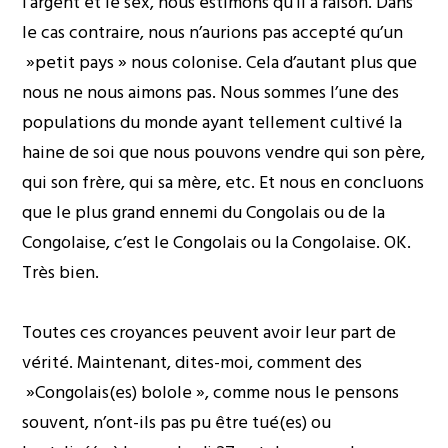
l’argent et le sex, nous estimons qu’il a raison. Dans
le cas contraire, nous n’aurions pas accepté qu’un
»petit pays » nous colonise. Cela d’autant plus que
nous ne nous aimons pas. Nous sommes l’une des
populations du monde ayant tellement cultivé la
haine de soi que nous pouvons vendre qui son père,
qui son frère, qui sa mère, etc. Et nous en concluons
que le plus grand ennemi du Congolais ou de la
Congolaise, c’est le Congolais ou la Congolaise. OK.
Très bien.
Toutes ces croyances peuvent avoir leur part de
vérité. Maintenant, dites-moi, comment des
»Congolais(es) bolole », comme nous le pensons
souvent, n’ont-ils pas pu être tué(es) ou