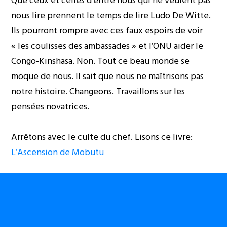
Que ceux et celles d’entre nous qui ne veulent pas
nous lire prennent le temps de lire Ludo De Witte.
Ils pourront rompre avec ces faux espoirs de voir
« les coulisses des ambassades » et l’ONU aider le
Congo-Kinshasa. Non. Tout ce beau monde se
moque de nous. Il sait que nous ne maîtrisons pas
notre histoire. Changeons. Travaillons sur les
pensées novatrices.
Arrêtons avec le culte du chef. Lisons ce livre:
L’Ascension de Mobutu
Babanya Kabudi
Génération Lumumba 1961