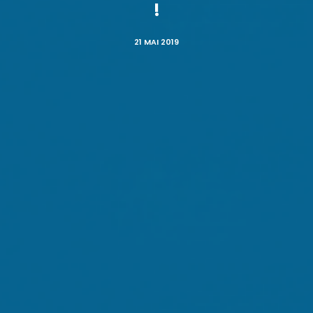
!
21 MAI 2019