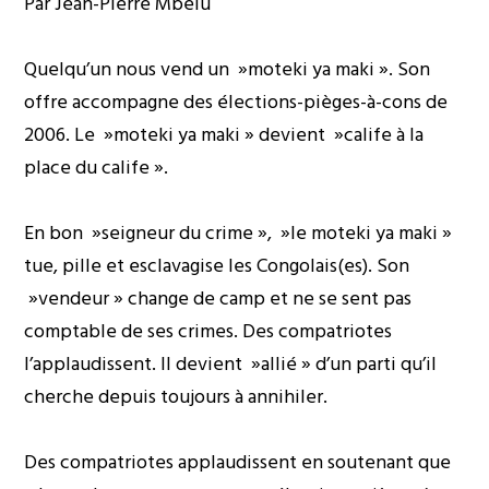
Par Jean-Pierre Mbelu
Quelqu’un nous vend un »moteki ya maki ». Son
offre accompagne des élections-pièges-à-cons de
2006. Le »moteki ya maki » devient »calife à la
place du calife ».
En bon »seigneur du crime », »le moteki ya maki »
tue, pille et esclavagise les Congolais(es). Son
»vendeur » change de camp et ne se sent pas
comptable de ses crimes. Des compatriotes
l’applaudissent. Il devient »allié » d’un parti qu’il
cherche depuis toujours à annihiler.
Des compatriotes applaudissent en soutenant que