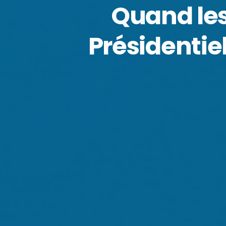
Quand les
Présidentie