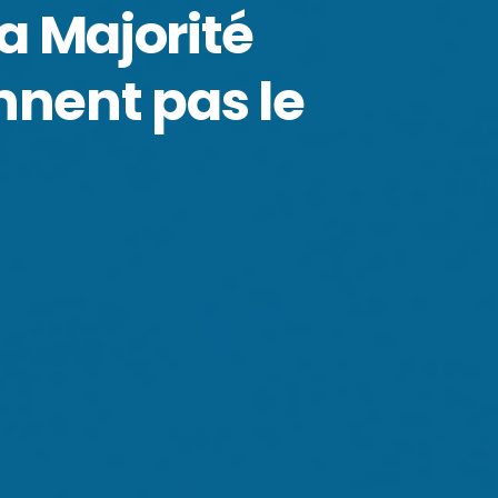
a Majorité
nnent pas le