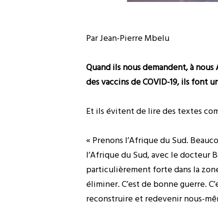
Par Jean-Pierre Mbelu
Quand ils nous demandent, à nous Afri
des vaccins de COVID-19, ils font un 
Et ils évitent de lire des textes co
« Prenons l’Afrique du Sud. Beauc
l’Afrique du Sud, avec le docteur 
particulièrement forte dans la zone
éliminer. C’est de bonne guerre. C
reconstruire et redevenir nous-mê