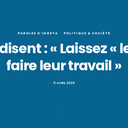
PAROLES D'INGETA
POLITIQUE & SOCIÉTÉ
isent : « Laissez « l
faire leur travail »
11 AVRIL 2020