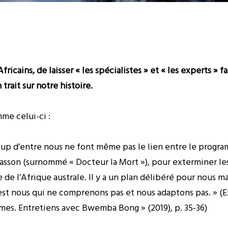
cains, de laisser « les spécialistes » et « les experts » fai
trait sur notre histoire.
mme celui-ci :
oup d’entre nous ne font même pas le lien entre le progr
Basson (surnommé « Docteur la Mort »), pour exterminer les
 de l’Afrique australe. Il y a un plan délibéré pour nous m
’est nous qui ne comprenons pas et nous adaptons pas. » (E
mes. Entretiens avec Bwemba Bong » (2019), p. 35-36)