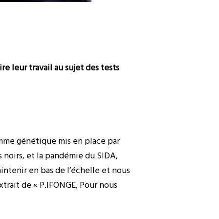
re leur travail au sujet des tests
amme génétique mis en place par
 noirs, et la pandémie du SIDA,
aintenir en bas de l’échelle et nous
xtrait de « P.IFONGE, Pour nous