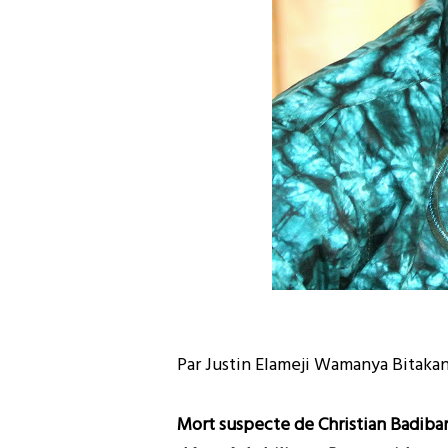
Par Justin Elameji Wamanya Bitaka
Mort suspecte de Christian Badiba