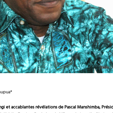
nupua*
ngi et accablantes révélations de Pascal Manshimba, Prés