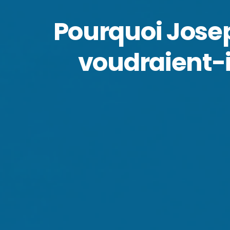
Pourquoi Josep
voudraient-i