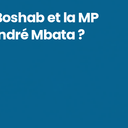
Boshab et la MP
André Mbata ?