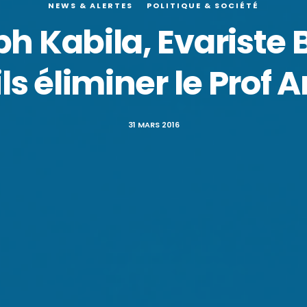
NEWS & ALERTES
POLITIQUE & SOCIÉTÉ
h Kabila, Evariste 
ls éliminer le Prof 
31 MARS 2016