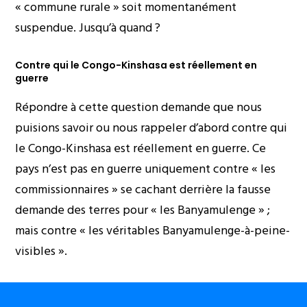
« commune rurale » soit momentanément
suspendue. Jusqu’à quand ?
Contre qui le Congo-Kinshasa est réellement en
guerre
Répondre à cette question demande que nous
puisions savoir ou nous rappeler d’abord contre qui
le Congo-Kinshasa est réellement en guerre. Ce
pays n’est pas en guerre uniquement contre « les
commissionnaires » se cachant derrière la fausse
demande des terres pour « les Banyamulenge » ;
mais contre « les véritables Banyamulenge-à-peine-
visibles ».
Leurs médias mainstream vont nous mentir en