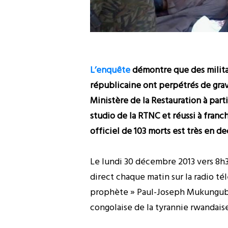
L’enquête
démontre que des milita
républicaine ont perpétrés de grave
Ministère de la Restauration à pa
studio de la RTNC et réussi à franc
officiel de 103 morts est très en deç
Le lundi 30 décembre 2013 vers 8h30
direct chaque matin sur la radio t
prophète » Paul-Joseph Mukungubila
congolaise de la tyrannie rwandais