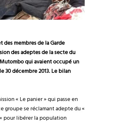
 et des membres de la Garde
ssion des adeptes de la secte du
la Mutombo qui avaient occupé un
 le 30 décembre 2013. Le bilan
ission « Le panier » qui passe en
 ce groupe se réclamant adepte du «
« pour libérer la population