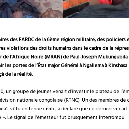
ires des FARDC de la 6ème région militaire, des policiers
s violations des droits humains dans le cadre de la répre
rtir de l’Afrique Noire (MRAN) de Paul-Joseph Mukungubi
hir les portes de l’État major Général à Ngaliema à Kinshasa
à de la réalité.
, un groupe de jeunes venait d’investir le plateau de l’ém
élévision nationale congolaise (RTNC). Un des membres de
1, vêtu en tenue civile, a déclaré que ce dernier venait 
e ». Le signal de l’émetteur fut brusquement interrompu.