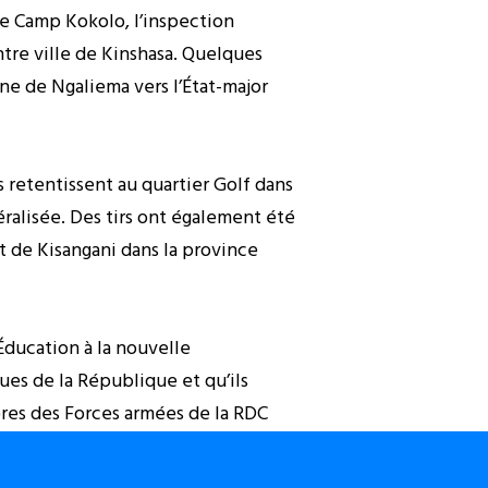
 le Camp Kokolo, l’inspection
ntre ville de Kinshasa. Quelques
ne de Ngaliema vers l’État-major
 retentissent au quartier Golf dans
alisée. Des tirs ont également été
 de Kisangani dans la province
’Éducation à la nouvelle
ques de la République et qu’ils
bres des Forces armées de la RDC
 toutefois ne pas être en mesure de
ministre donnera plus tard les