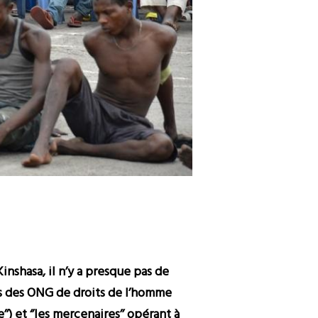
nshasa, il n’y a presque pas de
s des ONG de droits de l’homme
) et ‘’les mercenaires’’ opérant à