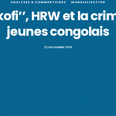
ANALYSES & COMMENTAIRES
MONDIALISATION
kofi’’, HRW et la cr
jeunes congolais
22 NOVEMBRE 2014