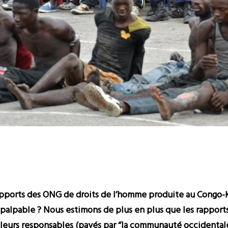
apports des ONG de droits de l’homme produite au Congo-Ki
palpable ? Nous estimons de plus en plus que les rapport
eurs responsables (payés par ‘’la communauté occidentale’’