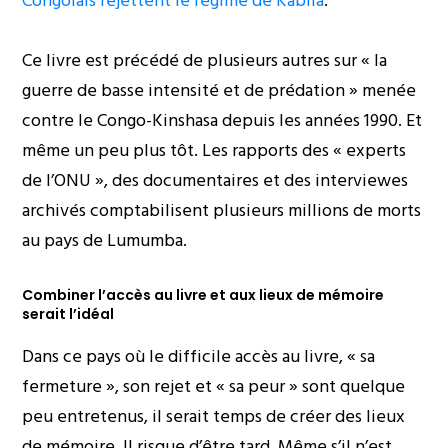
Congolais rejettent le régime de Kabila
.
Ce livre est précédé de plusieurs autres sur « la
guerre de basse intensité et de prédation » menée
contre le Congo-Kinshasa depuis les années 1990. Et
même un peu plus tôt. Les rapports des « experts
de l’ONU », des documentaires et des interviewes
archivés comptabilisent plusieurs millions de morts
au pays de Lumumba.
Combiner l’accès au livre et aux lieux de mémoire
serait l’idéal
Dans ce pays où le difficile accès au livre, « sa
fermeture », son rejet et « sa peur » sont quelque
peu entretenus, il serait temps de créer des lieux
de mémoire. Il risque d’être tard. Même s’il n’est