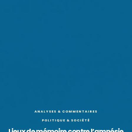
ANALYSES & COMMENTAIRES
POLITIQUE & SOCIÉTÉ
Lieux de mémoire contre l’amnésie