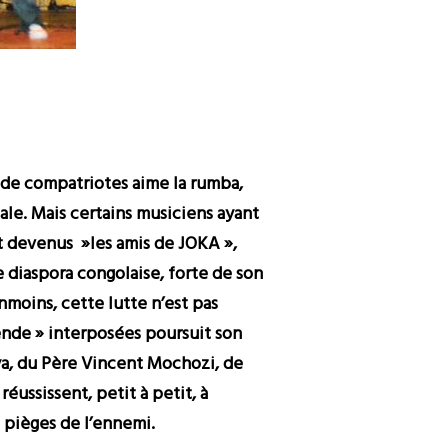
té de compatriotes aime la rumba,
ale. Mais certains musiciens ayant
nt devenus »les amis de JOKA »,
 diaspora congolaise, forte de son
nmoins, cette lutte n’est pas
ende » interposées poursuit son
ya, du Père Vincent Mochozi, de
ussissent, petit à petit, à
es pièges de l’ennemi.