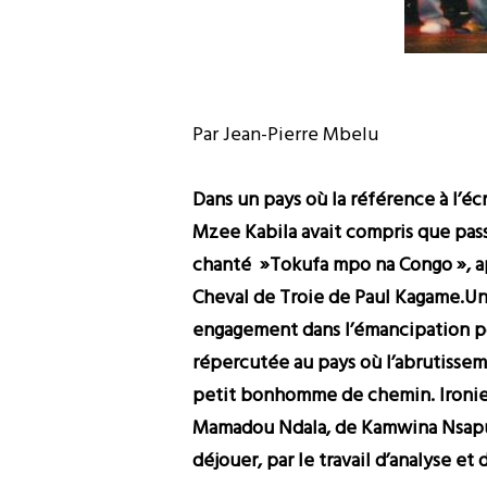
Par Jean-Pierre Mbelu
Dans un pays où la référence à l’écr
Mzee Kabila avait compris que pass
chanté »Tokufa mpo na Congo », apr
Cheval de Troie de Paul Kagame.Un 
engagement dans l’émancipation pol
répercutée au pays où l’abrutissem
petit bonhomme de chemin. Ironie 
Mamadou Ndala, de Kamwina Nsapu et
déjouer, par le travail d’analyse et