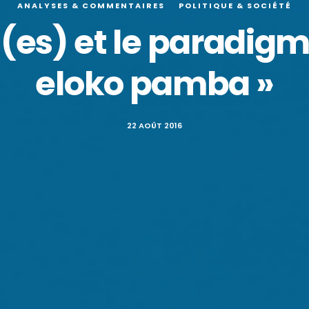
ANALYSES & COMMENTAIRES
POLITIQUE & SOCIÉTÉ
(es) et le paradig
eloko pamba »
22 AOÛT 2016