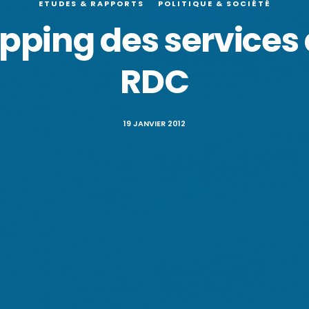
ETUDES & RAPPORTS
POLITIQUE & SOCIÉTÉ
pping des services 
RDC
19 JANVIER 2012