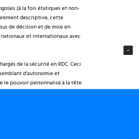
olais (à la fois étatiques et non-
purement descriptive, cette
ssus de décision et de mise en
s nationaux et internationaux avec
chargés de la sécurité en RDC. Ceci
e semblant d’autonomie et
e le pouvoir personnalisé à la tête
ité personnelle du détenteur du