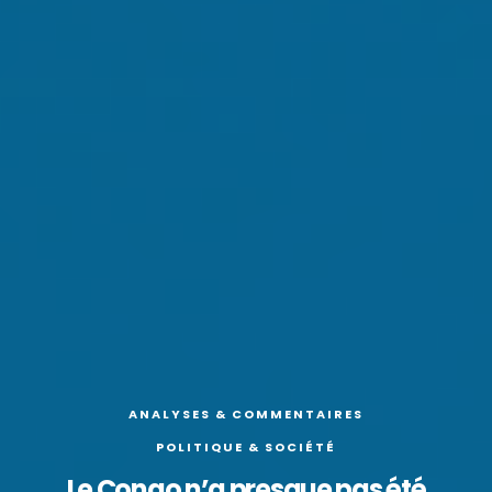
ANALYSES & COMMENTAIRES
POLITIQUE & SOCIÉTÉ
Le Congo n’a presque pas été