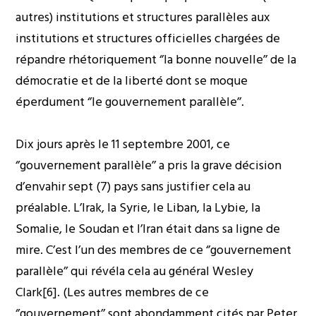
autres) institutions et structures parallèles aux
institutions et structures officielles chargées de
répandre rhétoriquement ‘’la bonne nouvelle’’ de la
démocratie et de la liberté dont se moque
éperdument ‘’le gouvernement parallèle’’.
Dix jours après le 11 septembre 2001, ce
‘’gouvernement parallèle’’ a pris la grave décision
d’envahir sept (7) pays sans justifier cela au
préalable. L’Irak, la Syrie, le Liban, la Lybie, la
Somalie, le Soudan et l’Iran était dans sa ligne de
mire. C’est l’un des membres de ce ‘’gouvernement
parallèle’’ qui révéla cela au général Wesley
Clark[6]. (Les autres membres de ce
‘’gouvernement’’ sont abondamment cités par Peter