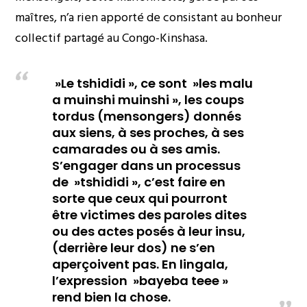
maîtres, n’a rien apporté de consistant au bonheur
collectif partagé au Congo-Kinshasa.
»Le tshididi », ce sont »les malu
a muinshi muinshi », les coups
tordus (mensongers) donnés
aux siens, à ses proches, à ses
camarades ou à ses amis.
S’engager dans un processus
de »tshididi », c’est faire en
sorte que ceux qui pourront
être victimes des paroles dites
ou des actes posés à leur insu,
(derrière leur dos) ne s’en
aperçoivent pas. En lingala,
l’expression »bayeba teee »
rend bien la chose.