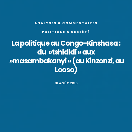
ANALYSES & COMMENTAIRES
POLITIQUE & SOCIÉTÉ
La politique au Congo-Kinshasa :
du »tshididi » aux
»masambakanyi » (au Kinzonzi, au
Looso)
31 AOÛT 2016