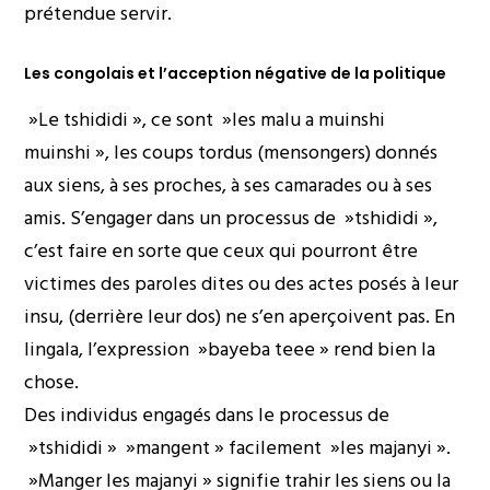
prétendue servir.
Les congolais et l’acception négative de la politique
»Le tshididi », ce sont »les malu a muinshi
muinshi », les coups tordus (mensongers) donnés
aux siens, à ses proches, à ses camarades ou à ses
amis. S’engager dans un processus de »tshididi »,
c’est faire en sorte que ceux qui pourront être
victimes des paroles dites ou des actes posés à leur
insu, (derrière leur dos) ne s’en aperçoivent pas. En
lingala, l’expression »bayeba teee » rend bien la
chose.
Des individus engagés dans le processus de
»tshididi » »mangent » facilement »les majanyi ».
»Manger les majanyi » signifie trahir les siens ou la