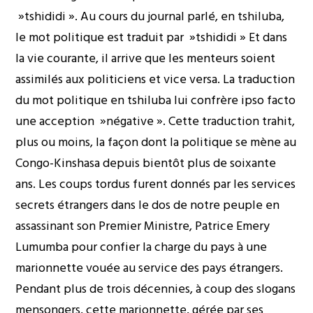
»tshididi ». Au cours du journal parlé, en tshiluba,
le mot politique est traduit par »tshididi » Et dans
la vie courante, il arrive que les menteurs soient
assimilés aux politiciens et vice versa. La traduction
du mot politique en tshiluba lui confrère ipso facto
une acception »négative ». Cette traduction trahit,
plus ou moins, la façon dont la politique se mène au
Congo-Kinshasa depuis bientôt plus de soixante
ans. Les coups tordus furent donnés par les services
secrets étrangers dans le dos de notre peuple en
assassinant son Premier Ministre, Patrice Emery
Lumumba pour confier la charge du pays à une
marionnette vouée au service des pays étrangers.
Pendant plus de trois décennies, à coup des slogans
mensongers, cette marionnette, gérée par ses