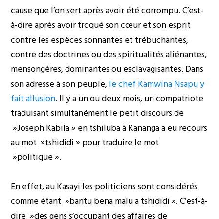
cause que l’on sert après avoir été corrompu. C’est-
à-dire après avoir troqué son cœur et son esprit
contre les espèces sonnantes et trébuchantes,
contre des doctrines ou des spiritualités aliénantes,
mensongères, dominantes ou esclavagisantes. Dans
son adresse à son peuple,
le chef Kamwina Nsapu y
fait allusion
. Il y a un ou deux mois, un compatriote
traduisant simultanément le petit discours de
»Joseph Kabila » en tshiluba à Kananga a eu recours
au mot »tshididi » pour traduire le mot
»politique ».
En effet, au Kasayi les politiciens sont considérés
comme étant »bantu bena malu a tshididi ». C’est-à-
dire »des gens s’occupant des affaires de