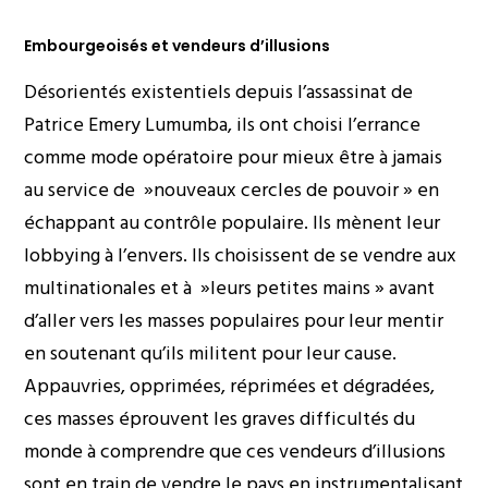
Embourgeoisés et vendeurs d’illusions
Désorientés existentiels depuis l’assassinat de
Patrice Emery Lumumba, ils ont choisi l’errance
comme mode opératoire pour mieux être à jamais
au service de »nouveaux cercles de pouvoir » en
échappant au contrôle populaire. Ils mènent leur
lobbying à l’envers. Ils choisissent de se vendre aux
multinationales et à »leurs petites mains » avant
d’aller vers les masses populaires pour leur mentir
en soutenant qu’ils militent pour leur cause.
Appauvries, opprimées, réprimées et dégradées,
ces masses éprouvent les graves difficultés du
monde à comprendre que ces vendeurs d’illusions
sont en train de vendre le pays en instrumentalisant