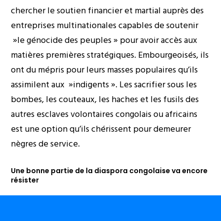
chercher le soutien financier et martial auprès des
entreprises multinationales capables de soutenir
»le génocide des peuples » pour avoir accès aux
matières premières stratégiques. Embourgeoisés, ils
ont du mépris pour leurs masses populaires qu’ils
assimilent aux »indigents ». Les sacrifier sous les
bombes, les couteaux, les haches et les fusils des
autres esclaves volontaires congolais ou africains
est une option qu’ils chérissent pour demeurer
nègres de service.
Une bonne partie de la diaspora congolaise va encore
résister
Leurs applaudisseurs, minés par le complexe
d’infériorité, ont du mal à analyser leur errement en