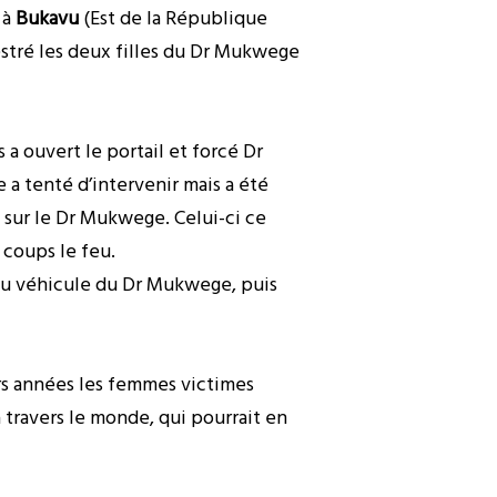
 à
Bukavu
(Est de la République
tré les deux filles du Dr Mukwege
 a ouvert le portail et forcé Dr
a tenté d’intervenir mais a été
u sur le Dr Mukwege. Celui-ci ce
 coups le feu.
 du véhicule du Dr Mukwege, puis
rs années les femmes victimes
à travers le monde, qui pourrait en