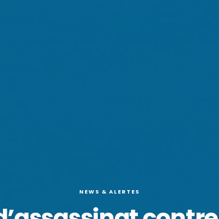
NEWS & ALERTES
d’assassinat contre 