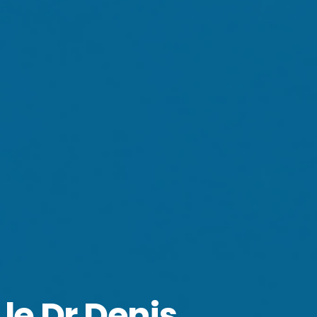
le Dr Denis