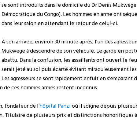
se sont introduits dans le domicile du Dr Denis Mukwege
Démocratique du Congo). Les hommes en arme ont séques
dans leur salon en attendant le retour de celui-ci.
À son arrivée, environ 30 minute après, l’un des agresseurs
Mukwege à descendre de son véhicule. Le garde en poste 
abattu. Dans la confusion, les assaillants ont ouvert le fe
serait jeté au sol puis écarté évitant miraculeusement les
Les agresseurs se sont rapidement enfuit en s’emparant
tion de ces hommes armés restent inconnus.
, fondateur de l’
hôpital Panzi
où il soigne depuis plusieu
n. Titulaire de plusieurs prix et distinctions honorifiques 