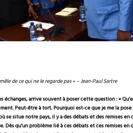
 mêle de ce qui ne le regarde pas » – Jean-Paul Sartre
es échanges, arrive souvent à poser cette question : « Qu’e
èrement. Peut-être à tort. Pourquoi est-ce que je me la po
ù se situe notre pays, il y a des débats et des remises en
e. Dès qu’un problème lié à ces débats et ces remises en q