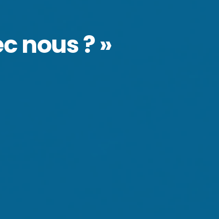
c nous ? »