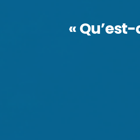
« Qu’est-