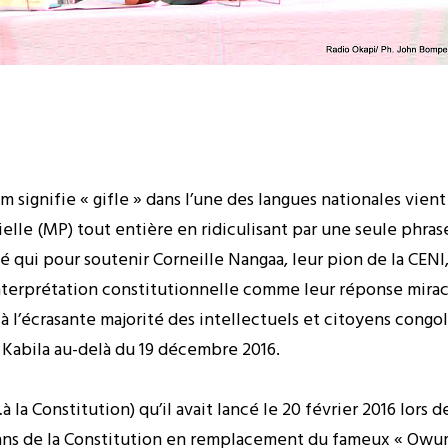
m signifie « gifle » dans l’une des langues nationales vient
ntielle (MP) tout entière en ridiculisant par une seule phra
é qui pour soutenir Corneille Nangaa, leur pion de la CEN
nterprétation constitutionnelle comme leur réponse miracl
à l’écrasante majorité des intellectuels et citoyens congo
Kabila au-delà du 19 décembre 2016.
la Constitution) qu’il avait lancé le 20 février 2016 lors d
10 ans de la Constitution en remplacement du fameux « Ow