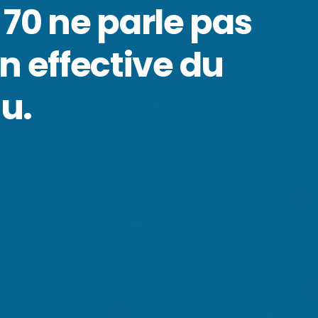
 70 ne parle pas
on effective du
u.