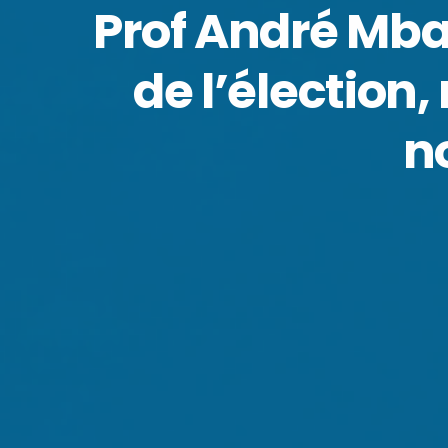
Prof André Mbat
de l’élection,
n