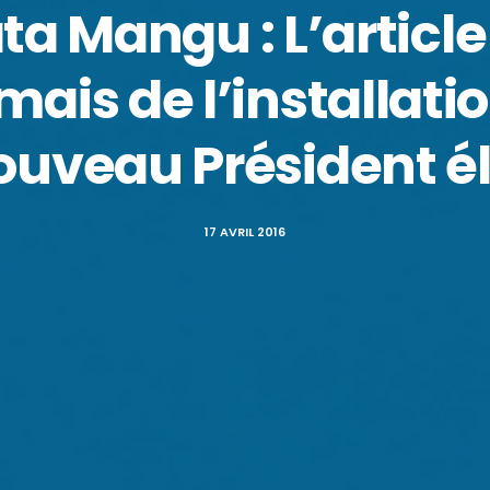
a Mangu : L’article
 mais de l’installati
ouveau Président él
17 AVRIL 2016