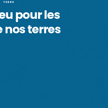
TERRE
jeu pour les
 nos terres