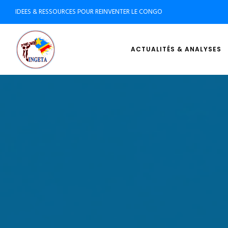
IDEES & RESSOURCES POUR REINVENTER LE CONGO
ACTUALITÉS & ANALYSES