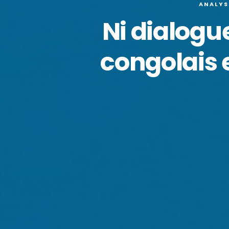
ANALYS
Ni dialogue
congolais 