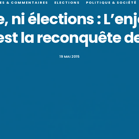
ES & COMMENTAIRES
ELECTIONS
POLITIQUE & SOCIÉTÉ
, ni élections : L’en
est la reconquête de
19 MAI 2015