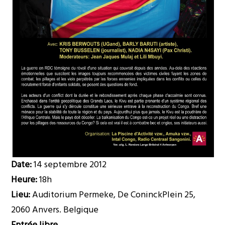
Date:
14 septembre 2012
Heure:
18h
Lieu:
Auditorium Permeke, De ConinckPlein 25,
2060 Anvers. Belgique
Entrée libre