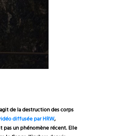
git de la destruction des corps
 vidéo diffusée par HRW
,
est pas un phénomène récent. Elle