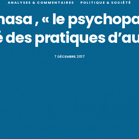
ANALYSES & COMMENTAIRES
POLITIQUE & SOCIÉTÉ
sa , « le psychopa
é des pratiques d’
7 DÉCEMBRE 2017