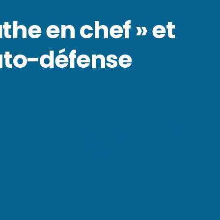
the en chef » et
auto-défense