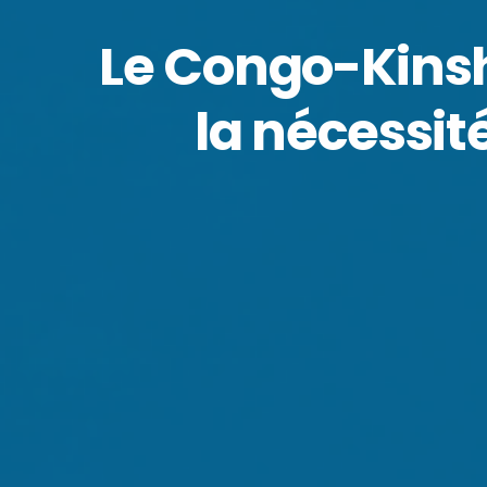
Le Congo-Kinsha
la nécessit