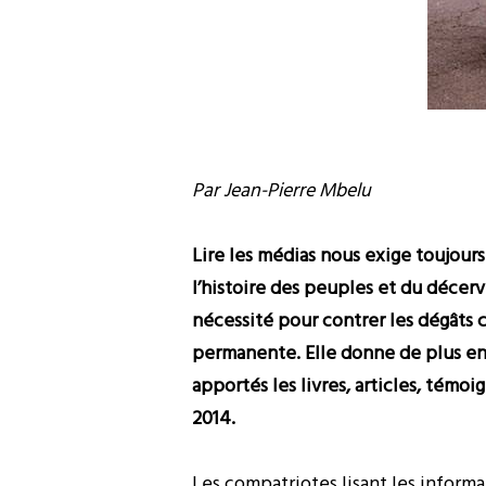
Par Jean-Pierre Mbelu
Lire les médias nous exige toujours
l’histoire des peuples et du décer
nécessité pour contrer les dégâts c
permanente. Elle donne de plus en p
apportés les livres, articles, témo
2014.
Les compatriotes lisant les informa