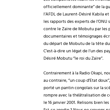
officiellement dominante’’ de la gue
l’AFDL de Laurent-Désiré Kabila et
les rapports des experts de l’ONU 
contre le Zaïre de Mobutu par les p
documentaires et témoignages écrits
du départ de Mobutu de la tête du 
C’est-à-dire un légat de l’un des pa
Désiré Mobutu ‘’le roi du Zaïre’’.
Contrairement à la Radio Okapi, nous 
au contraire, ‘’un coup d’Etat doux
porté un pantin congolais sur la sc
rompre avec la théâtralisation de ce
le 16 janvier 2001. Relisons bien le
Est-ce anodin ? Nous ne croyons pa