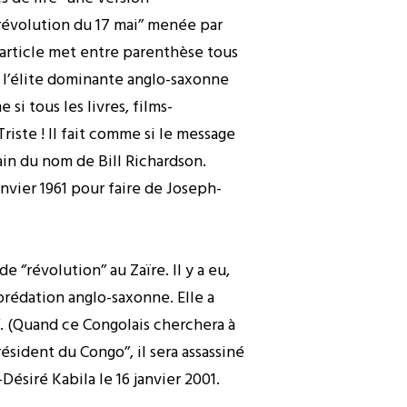
e révolution du 17 mai’’ menée par
 article met entre parenthèse tous
r l’élite dominante anglo-saxonne
i tous les livres, films-
iste ! Il fait comme si le message
ain du nom de Bill Richardson.
anvier 1961 pour faire de Joseph-
‘’révolution’’ au Zaïre. Il y a eu,
prédation anglo-saxonne. Elle a
’’. (Quand ce Congolais cherchera à
ésident du Congo’’, il sera assassiné
Désiré Kabila le 16 janvier 2001.