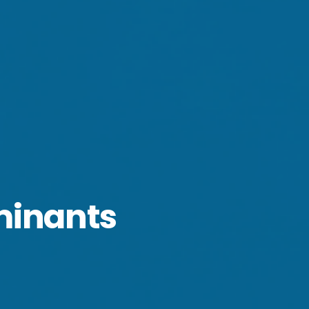
ominants