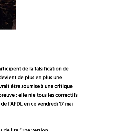
ticipent de la falsification de
 devient de plus en plus une
vrait être soumise à une critique
euve : elle nie tous les correctifs
e de l’AFDL en ce vendredi 17 mai
 de lire ‘’une version