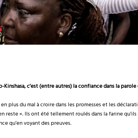
go-Kinshasa, c’est (entre autres) la confiance dans la parol
en plus du mal à croire dans les promesses et les déclarati
n reste ». Ils ont été tellement roulés dans la farine qu’ils
ance qu’en voyant des preuves.