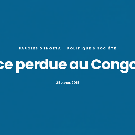
PAROLES D'INGETA
POLITIQUE & SOCIÉTÉ
nce perdue au Cong
28 AVRIL 2018