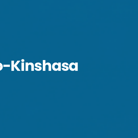
o-Kinshasa