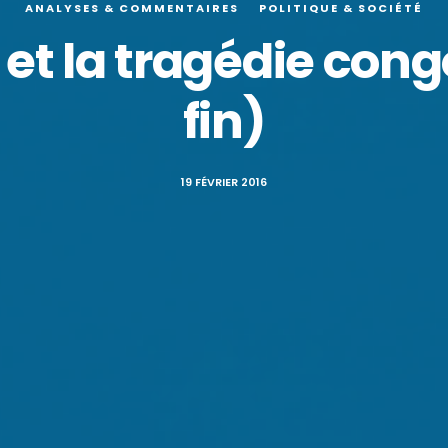
ANALYSES & COMMENTAIRES
POLITIQUE & SOCIÉTÉ
et la tragédie congo
19 FÉVRIER 2016