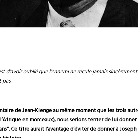
est d’avoir oublié que l’ennemi ne recule jamais sincèrement.
t pas.
aire de Jean-Kienge au même moment que les trois autres
l’Afrique en morceaux), nous serions tenter de lui donner un
ns’’. Ce titre aurait l’avantage d’éviter de donner à Josep