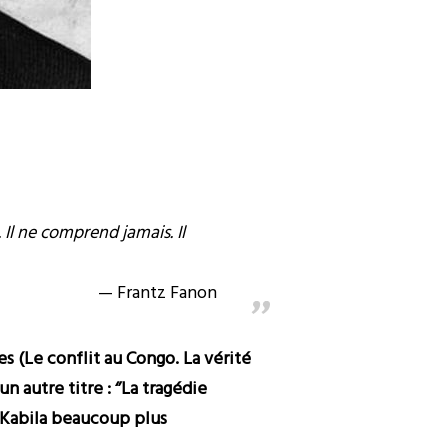
 Il ne comprend jamais. Il
Frantz Fanon
 (Le conflit au Congo. La vérité
 autre titre : ‘’La tragédie
h Kabila beaucoup plus