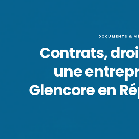
DOCUMENTS & M
Contrats, dro
une entrepr
Glencore en R