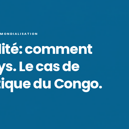
MONDIALISATION
alité: comment
s. Le cas de
ique du Congo.