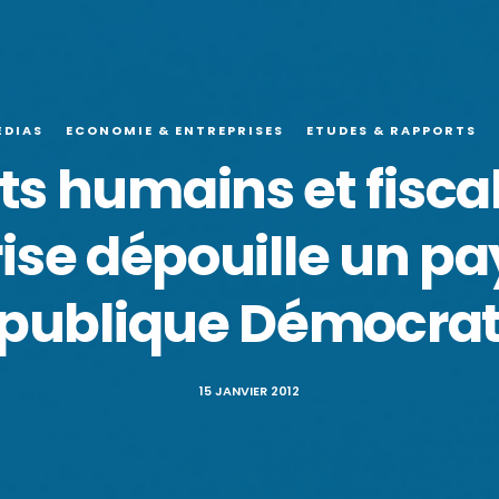
ÉDIAS
ECONOMIE & ENTREPRISES
ETUDES & RAPPORTS
its humains et fisc
ise dépouille un pay
épublique Démocrat
15 JANVIER 2012