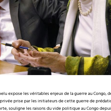
belu expose les véritables enjeux de la guerre au Congo, d
privée prise par les initiateurs de cette guerre de prédatio
orte, souligne les raisons du vide politique au Congo depui