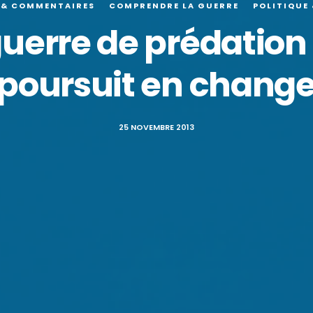
 & COMMENTAIRES
COMPRENDRE LA GUERRE
POLITIQUE
erre de prédation 
poursuit en chang
25 NOVEMBRE 2013