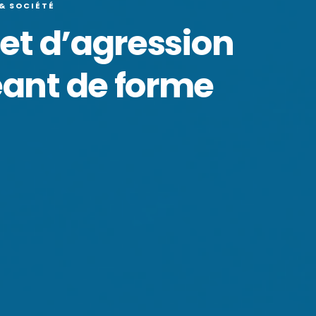
 & SOCIÉTÉ
et d’agression
eant de forme