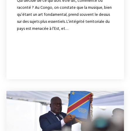
Qui décide de ce qui doit être dit, commenté ou
raconté ? Au Congo, on constate que la musique, bien
qu’étant un art fondamental, prend souvent le dessus
sur des sujets plus essentiels. L’intégrité territoriale du
pays est menacée à l’Est, et…