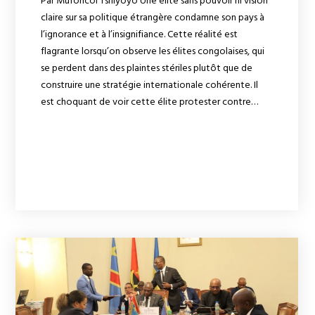
Par Mufoncol Tshiyoyo Une élite sans pouvoir ni vision
claire sur sa politique étrangère condamne son pays à
l’ignorance et à l’insignifiance. Cette réalité est
flagrante lorsqu’on observe les élites congolaises, qui
se perdent dans des plaintes stériles plutôt que de
construire une stratégie internationale cohérente. Il
est choquant de voir cette élite protester contre…