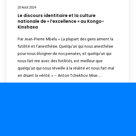
20 Août 2024
Le discours identitaire et la culture
nationale de « l’excellence » au Kongo-
Kinshasa
Par Jean-Pierre Mbelu « La plupart des gens aiment la
futilité et l’anesthésie. Quelqu’un qui nous anesthésie
pour nous éloigner de nos pensées, et quelqu’un qui
nous fait rire avec des futilités, est meilleur que
quelqu’un qui nous réveille à la réalité et nous fait mal
en disant la vérité. » – Anton Tchekhov Mise…