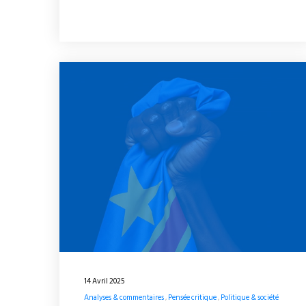
14 Avril 2025
Analyses & commentaires
Pensée critique
Politique & société