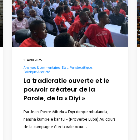
15 Avril 2025
Analyses & commentaires
Etat
Pensée critique
Politique & société
La tradicratie ouverte et le
pouvoir créateur de la
Parole, de la « Diyi »
Par Jean-Pierre Mbelu « Diyi dimpe mbulanda,
nansha kumpele kantu » (Proverbe Luba) Au cours
de la campagne électorale pour…