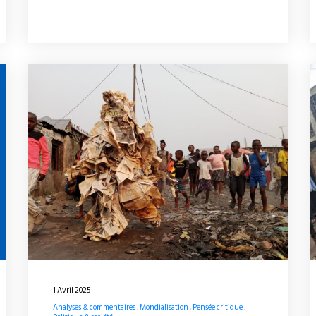
1 Avril 2025
Analyses & commentaires
Mondialisation
Pensée critique