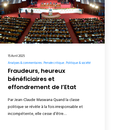
15 Avril 2025
Analyses & commentaires
Pensée critique
Politique & société
Fraudeurs, heureux
bénéficiaires et
effondrement de l’Etat
Par Jean-Claude Maswana Quand la classe
politique se révèle à la fois irresponsable et
incompétente, elle cesse d’être…