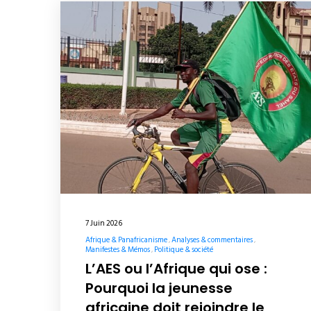
7 Juin 2026
Afrique & Panafricanisme
Analyses & commentaires
Manifestes & Mémos
Politique & société
L’AES ou l’Afrique qui ose :
Pourquoi la jeunesse
africaine doit rejoindre le