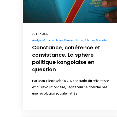
22 Juin 2026
Analyses & commentaires
Pensée critique
Politique & société
Constance, cohérence et
consistance. La sphère
politique kongolaise en
question
Par Jean-Pierre Mbelu « A contrario du réformiste
et du révolutionnaire, l’agitateur ne cherche pas
une révolution sociale initiée…