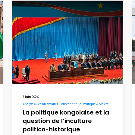
7 Juin 2026
Analyses & commentaires
Pensée critique
Politique & société
La politique kongolaise et la
question de l’inculture
politico-historique