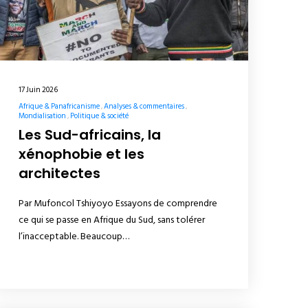
17 Juin 2026
Afrique & Panafricanisme
Analyses & commentaires
Mondialisation
Politique & société
Les Sud-africains, la
xénophobie et les
architectes
Par Mufoncol Tshiyoyo Essayons de comprendre
ce qui se passe en Afrique du Sud, sans tolérer
l’inacceptable. Beaucoup…