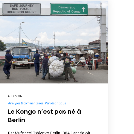
6 Juin 2026
Analyses & commentaires
Pensée critique
Le Kongo n’est pas né à
Berlin
Par Mufoncol Tshiyoyo Berlin 1884, l’année où