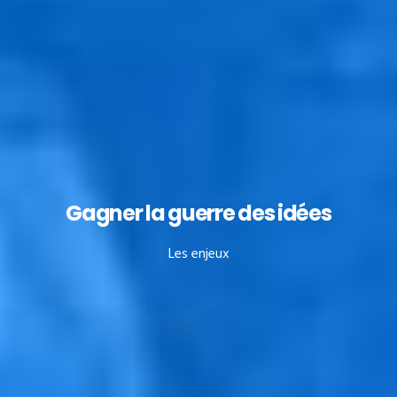
Gagner la guerre des idées
Les enjeux