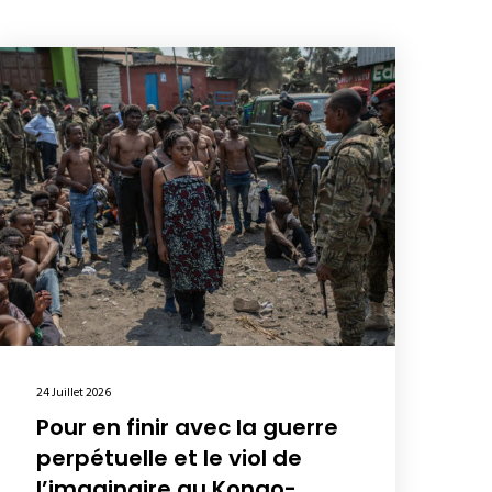
24 Juillet 2026
Pour en finir avec la guerre
perpétuelle et le viol de
l’imaginaire au Kongo-