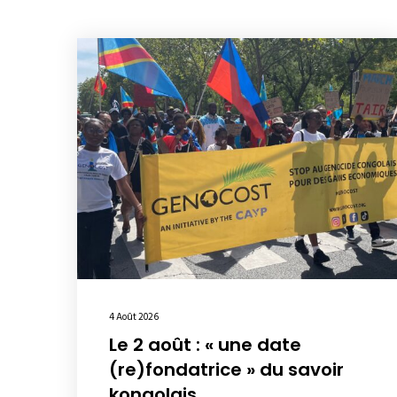
4 Août 2026
Le 2 août : « une date
(re)fondatrice » du savoir
kongolais