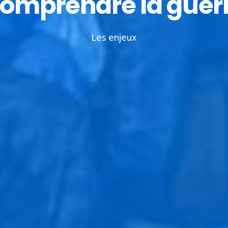
omprendre la guer
Les enjeux