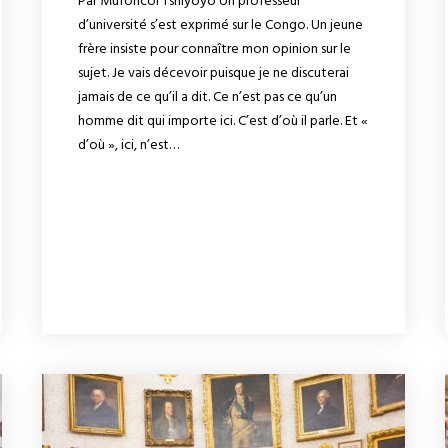
Par Mufoncol Tshiyoyo Un professeur
d’université s’est exprimé sur le Congo. Un jeune
frère insiste pour connaître mon opinion sur le
sujet. Je vais décevoir puisque je ne discuterai
jamais de ce qu’il a dit. Ce n’est pas ce qu’un
homme dit qui importe ici. C’est d’où il parle. Et «
d’où », ici, n’est…