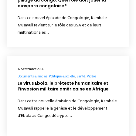
pillage du Congo: Quel rôle doit jouer la
diaspora congolaise?
Dans ce nouvel épisode de Congologie, Kambale
Musavuli revient sur le rôle des USA et de leurs
multinationales…
17 Septembre 2014
Documents & médias
Politique & société
Santé
Vidéos
Le virus Ebola, le prétexte humanitaire et
l’invasion militaire américaine en Afrique
Dans cette nouvelle émission de Congologie, Kambale
Musavuli rappelle la génèse et le développement
d’Ebola au Congo, décrypte…