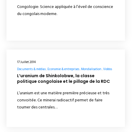
Congologie: Science appliquée à l’éveil de conscience
du congolais moderne.
17 Juillet 2014
Documents & médias
Economie & entreprises
Mondialisation
Vidéos
L’uranium de Shinkolobwe, la classe
politique congolaise et le pillage de la RDC
L’uranium est une matière première précieuse et très
convoitée. Ce minerai radioactif permet de faire
tourner des centrales…