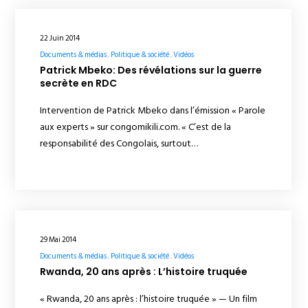
22 Juin 2014
Documents & médias
Politique & société
Vidéos
Patrick Mbeko: Des révélations sur la guerre
secrète en RDC
Intervention de Patrick Mbeko dans l’émission « Parole
aux experts » sur congomikili.com. « C’est de la
responsabilité des Congolais, surtout…
29 Mai 2014
Documents & médias
Politique & société
Vidéos
Rwanda, 20 ans après : L’histoire truquée
« Rwanda, 20 ans après : l’histoire truquée » — Un film