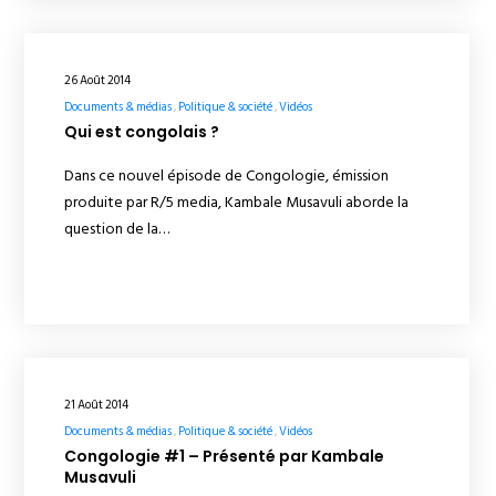
26 Août 2014
Documents & médias
Politique & société
Vidéos
Qui est congolais ?
Dans ce nouvel épisode de Congologie, émission
produite par R/5 media, Kambale Musavuli aborde la
question de la…
21 Août 2014
Documents & médias
Politique & société
Vidéos
Congologie #1 – Présenté par Kambale
Musavuli