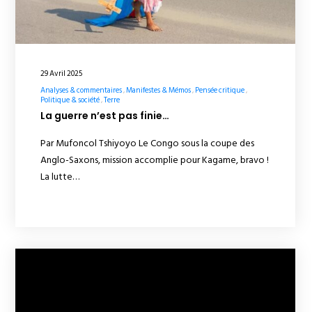
29 Avril 2025
Analyses & commentaires
Manifestes & Mémos
Pensée critique
Politique & société
Terre
La guerre n’est pas finie…
Par Mufoncol Tshiyoyo Le Congo sous la coupe des
Anglo-Saxons, mission accomplie pour Kagame, bravo !
La lutte…