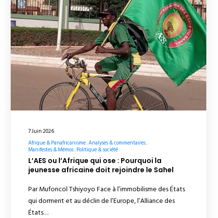
7 Juin 2026
Afrique & Panafricanisme
Analyses & commentaires
Manifestes & Mémos
Politique & société
L’AES ou l’Afrique qui ose : Pourquoi la
jeunesse africaine doit rejoindre le Sahel
Par Mufoncol Tshiyoyo Face à l’immobilisme des États
qui dorment et au déclin de l’Europe, l’Alliance des
États…