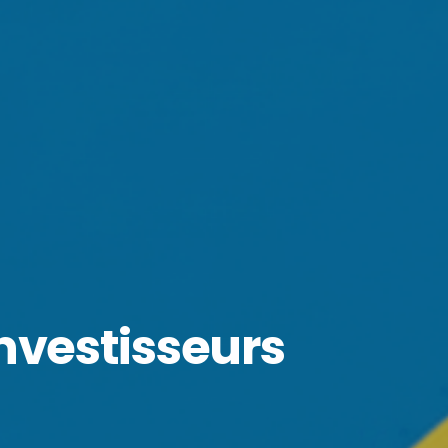
nvestisseurs