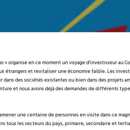
ngo » organise en ce moment un voyage d'investisseur au Co
x étrangers et revitaliser une économie faible. Les invest
tir dans des sociétés existantes ou bien dans des projets 
ture et nous avons déjà des demandes de différents types
amener une centaine de personnes en visite dans ce magni
ns tous les secteurs du pays, primaire, secondaire et tertiai