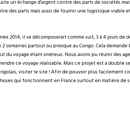
s juste un échange d'argent contre des parts de sociétés 
ntre des parts mais aussi de fournir une logistique viable e
nnée 2014, il se décomposerait comme suit, 3 à 4 jours de 
e 2 semaines partout ou presque au Congo. Cela demande
out du voyage étant onéreux. Nous avons pu réunir des ag
 rendre ce voyage réalisable. Mais ce projet est à double s
ngolais, visiter le site ! Afin de pouvoir plus facilemen
s choses qui fonctionnent en France surtout en matière de 