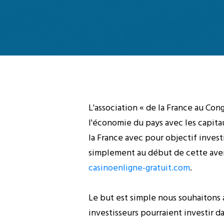
L'association « de la France au Co
l'économie du pays avec les capitau
la France avec pour objectif inves
simplement au début de cette aven
casinoenligne-gratuit.com
.
Le but est simple nous souhaitons 
investisseurs pourraient investir da