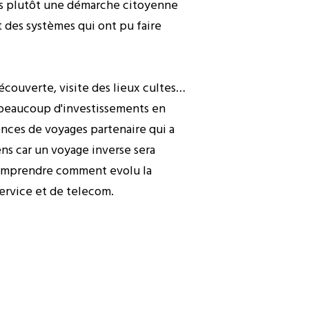
mais plutôt une démarche citoyenne
t des systèmes qui ont pu faire
découverte, visite des lieux cultes…
 beaucoup d'investissements en
ences de voyages partenaire qui a
ens car un voyage inverse sera
t comprendre comment evolu la
service et de telecom.