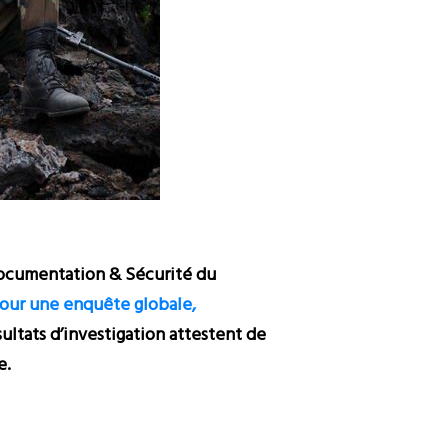
Documentation & Sécurité du
pour une enquête globale,
sultats d’investigation attestent de
e.