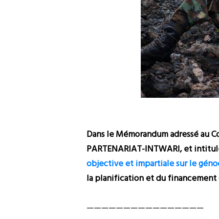
Dans le Mémorandum adressé au Con
PARTENARIAT-INTWARI, et intitu
objective et impartiale sur le gén
la planification et du financement
————————————————