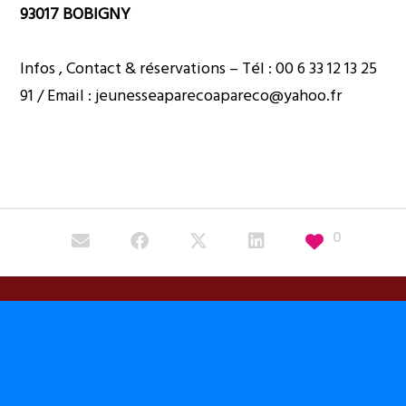
93017 BOBIGNY
Infos , Contact & réservations – Tél : 00 6 33 12 13 25
91 / Email : jeunesseaparecoapareco@yahoo.fr
0
INGETA.COM
La plateforme #Ingeta